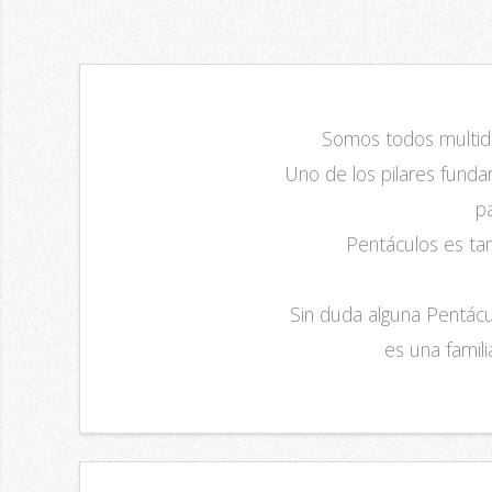
Somos todos multidi
Uno de los pilares funda
p
Pentáculos es tam
Sin duda alguna Pentácul
es una famil