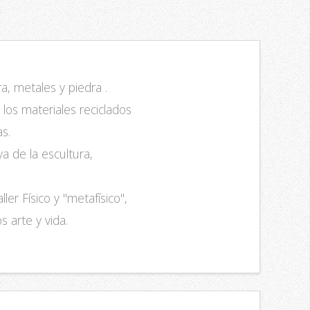
, metales y piedra .
los materiales reciclados
s.
a de la escultura,
er Físico y "metafísico",
 arte y vida.