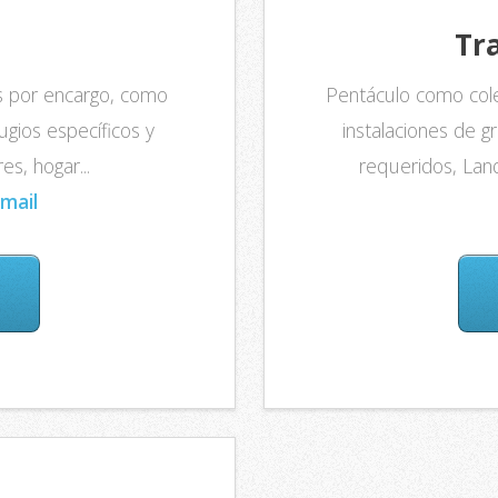
Tra
os por encargo, como
Pentáculo como cole
ugios específicos y
instalaciones de 
s, hogar...
requeridos, Land
mail