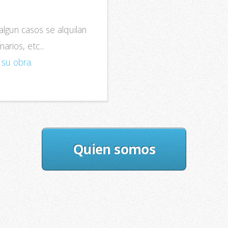
algun casos se alquilan
rios, etc...
 su obra.
Quien somos