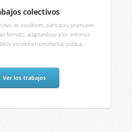
bajos colectivos
ctivo de escultores, participa y promueve
gran formato, adaptandose a los entornos
Arts, escultura monumental, publica,...
Ver los trabajos