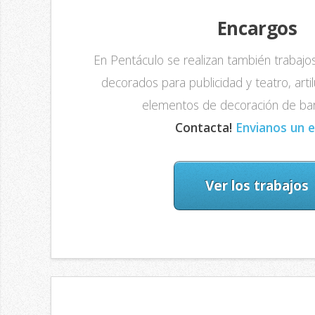
Encargos
En Pentáculo se realizan también trabaj
decorados para publicidad y teatro, artil
elementos de decoración de bare
Contacta!
Envianos un e
Ver los trabajos