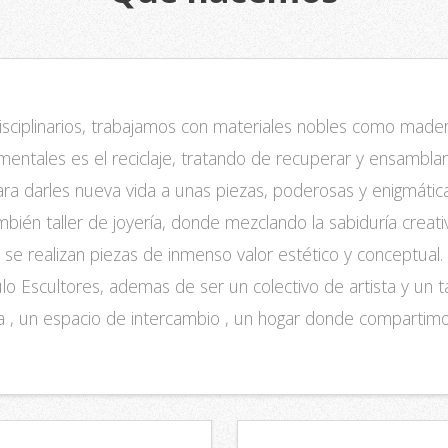
sciplinarios, trabajamos con materiales nobles como madera
mentales es el reciclaje, tratando de recuperar y ensamblar 
ara darles nueva vida a unas piezas, poderosas y enigmática
bién taller de joyería, donde mezclando la sabiduría creativ
se realizan piezas de inmenso valor estético y conceptual.
o Escultores, ademas de ser un colectivo de artista y un tall
ia , un espacio de intercambio , un hogar donde compartimos