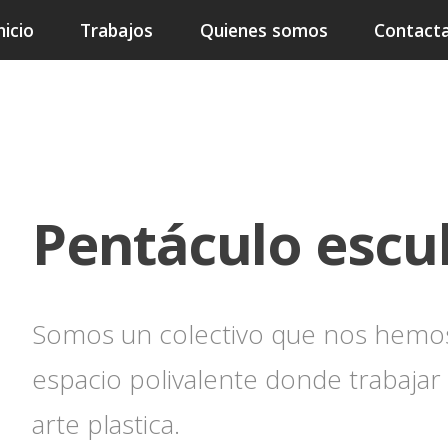
nicio
Trabajos
Quienes somos
Contact
Pentáculo escu
Somos un colectivo que nos hemos 
espacio polivalente donde trabajar 
arte plastica.