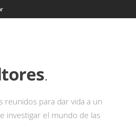
ar
ltores
.
reunidos para dar vida a un
e investigar el mundo de las